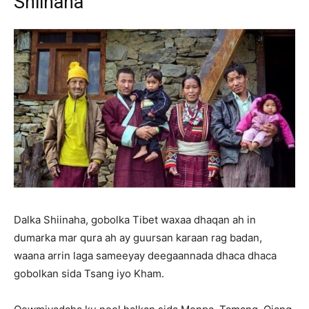
Shiinaha
Dalka Shiinaha, gobolka Tibet waxaa dhaqan ah in
dumarka mar qura ah ay guursan karaan rag badan,
waana arrin laga sameeyay deegaannada dhaca dhaca
gobolkan sida Tsang iyo Kham.