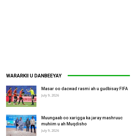
WARARKII U DANBEEYAY
Masar oo dacwad rasmi ah u gudbisay FIFA
July 9, 2026
Muungaab oo xarigga ka jaray mashruuc
muhiim u ah Muqdisho
July 9, 2026