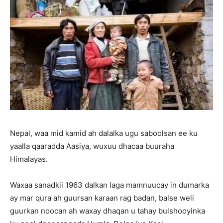
Nepal, waa mid kamid ah dalalka ugu saboolsan ee ku
yaalla qaaradda Aasiya, wuxuu dhacaa buuraha
Himalayas.
Waxaa sanadkii 1963 dalkan laga mamnuucay in dumarka
ay mar qura ah guursan karaan rag badan, balse weli
guurkan noocan ah waxay dhaqan u tahay bulshooyinka