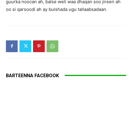
guurka noocan ah, balse weli waa dhaqan soo jireen ah
oo si qarsoodi ah ay bulshada ugu tallaabsadaan.
BARTEENNA FACEBOOK