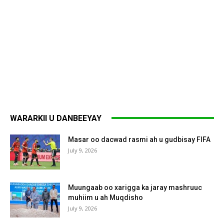
WARARKII U DANBEEYAY
Masar oo dacwad rasmi ah u gudbisay FIFA
July 9, 2026
Muungaab oo xarigga ka jaray mashruuc
muhiim u ah Muqdisho
July 9, 2026