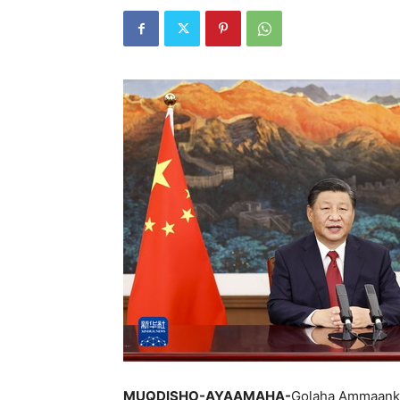
MUQDISHO-AYAAMAHA-
Golaha Ammaank