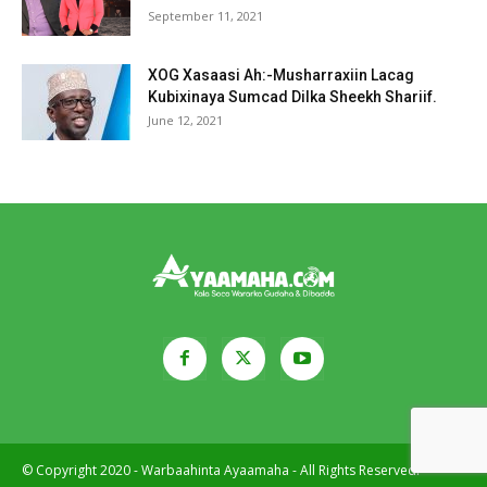
September 11, 2021
XOG Xasaasi Ah:-Musharraxiin Lacag
Kubixinaya Sumcad Dilka Sheekh Shariif.
June 12, 2021
© Copyright 2020 - Warbaahinta Ayaamaha - All Rights Reserved.