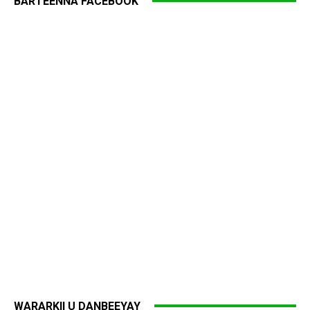
BARTEENNA FACEBOOK
WARARKII U DANBEEYAY