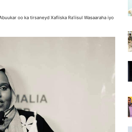
buukar oo ka tirsaneyd Xafiiska Ra’iisul Wasaaraha iyo