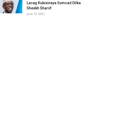
Lacag Kubixinaya Sumcad Dilka
Sheekh Shariif.
June 12, 2021