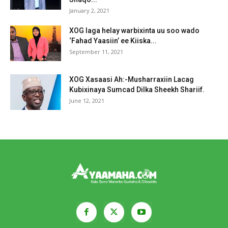
January 2, 2021
XOG laga helay warbixinta uu soo wado
‘Fahad Yaasiin’ ee Kiiska...
September 11, 2021
XOG Xasaasi Ah:-Musharraxiin Lacag
Kubixinaya Sumcad Dilka Sheekh Shariif.
June 12, 2021