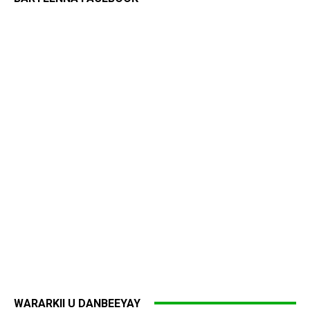
WARARKII U DANBEEYAY