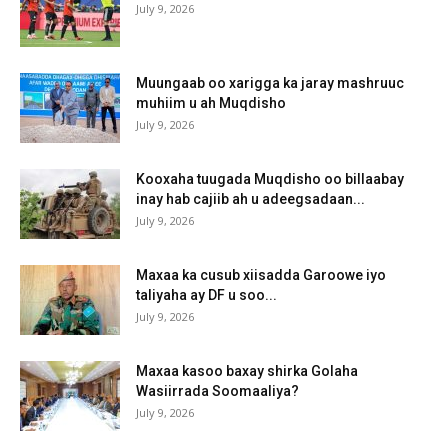
July 9, 2026
Muungaab oo xarigga ka jaray mashruuc
muhiim u ah Muqdisho
July 9, 2026
Kooxaha tuugada Muqdisho oo billaabay
inay hab cajiib ah u adeegsadaan...
July 9, 2026
Maxaa ka cusub xiisadda Garoowe iyo
taliyaha ay DF u soo...
July 9, 2026
Maxaa kasoo baxay shirka Golaha
Wasiirrada Soomaaliya?
July 9, 2026