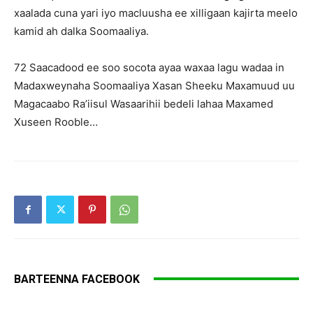
xaalada cuna yari iyo macluusha ee xilligaan kajirta meelo
kamid ah dalka Soomaaliya.
72 Saacadood ee soo socota ayaa waxaa lagu wadaa in
Madaxweynaha Soomaaliya Xasan Sheeku Maxamuud uu
Magacaabo Ra’iisul Wasaarihii bedeli lahaa Maxamed
Xuseen Rooble…
BARTEENNA FACEBOOK