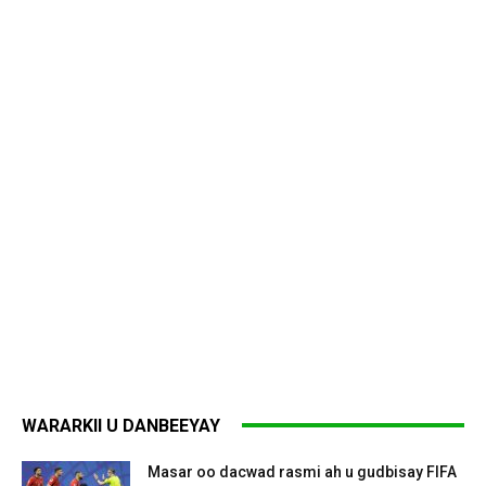
WARARKII U DANBEEYAY
Masar oo dacwad rasmi ah u gudbisay FIFA