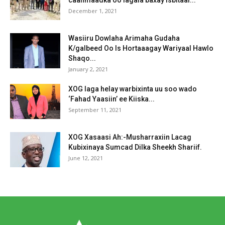
December 1, 2021
Wasiiru Dowlaha Arimaha Gudaha
K/galbeed Oo Is Hortaaagay Wariyaal Hawlo
Shaqo...
January 2, 2021
XOG laga helay warbixinta uu soo wado
‘Fahad Yaasiin’ ee Kiiska...
September 11, 2021
XOG Xasaasi Ah:-Musharraxiin Lacag
Kubixinaya Sumcad Dilka Sheekh Shariif.
June 12, 2021