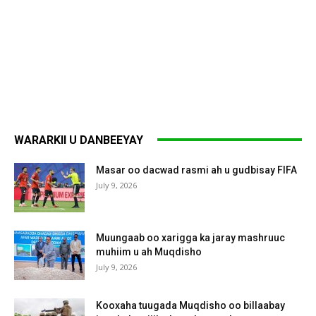
WARARKII U DANBEEYAY
Masar oo dacwad rasmi ah u gudbisay FIFA
July 9, 2026
Muungaab oo xarigga ka jaray mashruuc
muhiim u ah Muqdisho
July 9, 2026
Kooxaha tuugada Muqdisho oo billaabay