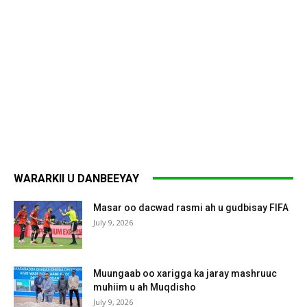
WARARKII U DANBEEYAY
Masar oo dacwad rasmi ah u gudbisay FIFA
July 9, 2026
Muungaab oo xarigga ka jaray mashruuc
muhiim u ah Muqdisho
July 9, 2026