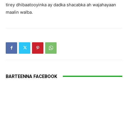
tirey dhibaatooyinka ay dadka shacabka ah wajahayaan
maalin walba.
BARTEENNA FACEBOOK