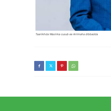
Taariikhda Wasiirka cusub ee Arrimaha dibbadda