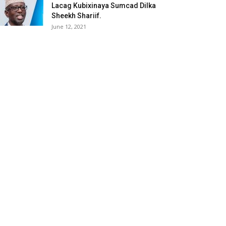
Lacag Kubixinaya Sumcad Dilka
Sheekh Shariif.
June 12, 2021