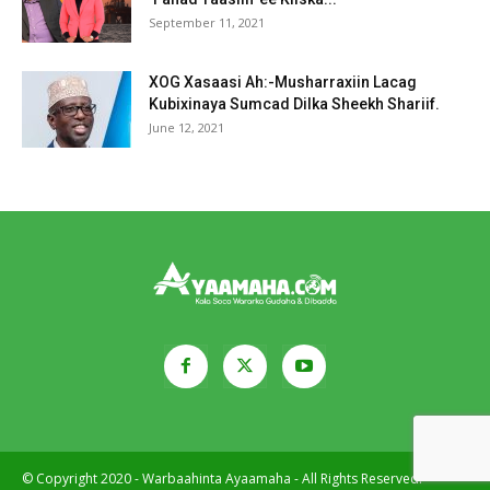
September 11, 2021
XOG Xasaasi Ah:-Musharraxiin Lacag
Kubixinaya Sumcad Dilka Sheekh Shariif.
June 12, 2021
© Copyright 2020 - Warbaahinta Ayaamaha - All Rights Reserved.