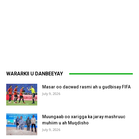
WARARKII U DANBEEYAY
Masar oo dacwad rasmi ah u gudbisay FIFA
July 9, 2026
Muungaab oo xarigga ka jaray mashruuc
muhiim u ah Muqdisho
July 9, 2026