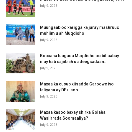
July 9, 2026
Muungaab oo xarigga ka jaray mashruuc
muhiim u ah Muqdisho
July 9, 2026
Kooxaha tuugada Muqdisho oo billaabay
inay hab cajiib ah u adeegsadaan...
July 9, 2026
Maxaa ka cusub xiisadda Garoowe iyo
taliyaha ay DF u soo...
July 9, 2026
Maxaa kasoo baxay shirka Golaha
Wasiirrada Soomaaliya?
July 9, 2026